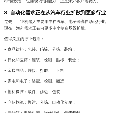
种“懂设备，也懂现场”的能力，正是海外客户需要的。
3. 自动化需求正在从汽车行业扩散到更多行业
过去，工业机器人主要集中在汽车、电子等高自动化行业。
现在，海外需求正在向更多中小制造场景扩散。
值得关注的行业包括：
• 食品饮料：包装、码垛、分拣、装箱；
• 日化和医药：灌装、检测、贴标、装盒；
• 金属制品：焊接、打磨、上下料；
• 家电和电子：装配、检测、搬运；
• 塑料橡胶：取件、修边、包装；
• 仓储物流：搬运、分拣、自动化立库；
• 新能源：电池生产、光伏组件、储能装配。