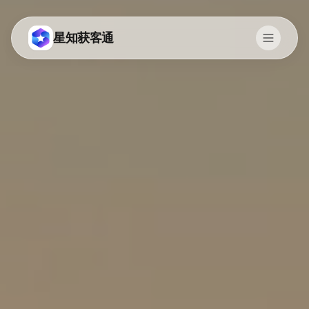
星知获客通
Switch to English
咨询
现在使用