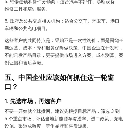
5. 维修连锁和备件分销商：适合汽车零部件、诊断设备、
维修工具和培训服务。
6. 政府及公共交通相关机构：适合公交车、环卫车、港口
车辆和公共充电项目。
这些客户的共同特点是：采购不是一次性询价，而是围绕长
期运营、成本下降和服务保障做决策。中国企业在开发时，
不能只发产品目录，更要提供市场进入方案、成本测算、案
例证据和售后承诺。
五、中国企业应该如何抓住这一轮窗
口？
1. 先选市场，再选客户
不要一开始就全球撒网。建议先根据目标产品，筛选 3 到
5 个重点市场，评估当地新能源车渗透率、进口政策、充电
设施、渠道成熟度、竞争品牌和售后短板。