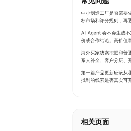
常见问题
中小制造工厂是否需要
标市场和评分规则，再
AI Agent 会不会
价或合作结论。高价值
海外买家线索挖掘和普
系人补全、客户分层、
第一篇产品更新应该从哪
找到的线索是否真实可
相关页面