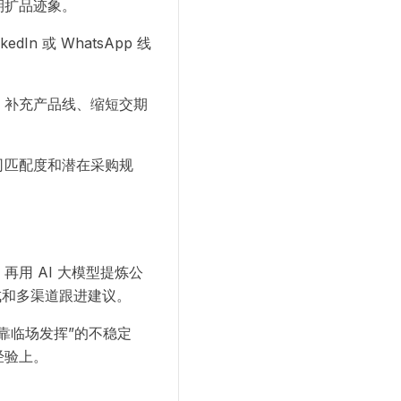
期扩品迹象。
 或 WhatsApp 线
、补充产品线、缩短交期
司匹配度和潜在采购规
用 AI 大模型提炼公
生成和多渠道跟进建议。
靠临场发挥”的不稳定
经验上。