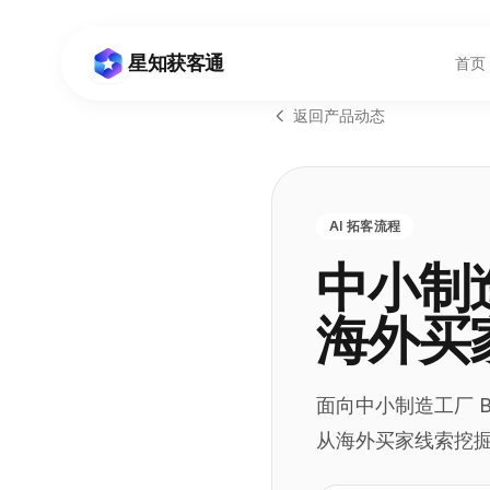
星知获客通
首页
返回产品动态
AI 拓客流程
中小制造
海外买
面向中小制造工厂 B2
从海外买家线索挖