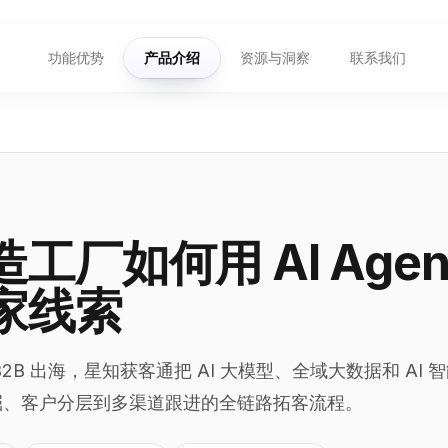
功能优势
产品介绍
资源与洞察
联系我们
工厂如何用 AI Agen
家线索
B 出海，星知获客通把 AI 大模型、全域大数据和 AI 智能
掘、客户分层到多渠道跟进的全链路拓客流程。