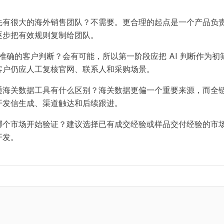
先有很大的海外销售团队？不需要。更合理的起点是一个产品负
逐步把有效规则复制给团队。
生成不准确的客户判断？会有可能，所以第一阶段应把 AI 判断作为
客户仍应人工复核官网、联系人和采购场景。
通海关数据工具有什么区别？海关数据更偏一个重要来源，而全
开发信生成、渠道触达和后续跟进。
个市场开始验证？建议选择已有成交经验或样品交付经验的市场
开发。