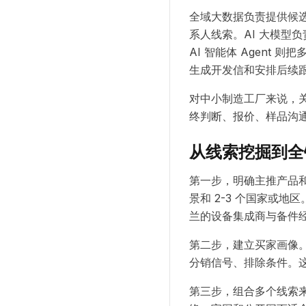
全域大数据负责提供候
系人线索。AI 大模型
AI 智能体 Agen
生成开发信和安排后续
对中小制造工厂来说，关
终判断、报价、样品沟
从线索挖掘到全
第一步，明确主推产品
景和 2-3 个国家或地区。例
兰的设备集成商与备件经
第二步，建立买家画像
分销信号、排除条件。这
第三步，组合多个线索