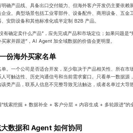
有明确产品线、具备出口交付能力、但海外客户开发仍主要依赖
造企业。典型场景包括工业零部件、设备配件、商用设备、五金
、安防设备和其他标准化或半定制 B2B 产品。
没有确定卖什么产品”，应先完成产品和市场定位；如果问题是“
家并跟进”，AI Agent 加全域数据的价值会更明显。
一份海外买家名单
名单。一个公司是否适合开发，至少取决于产品相关性、所在市
系人可触达性、历史沟通信号和当前需求窗口。只看单一数据源
购该类产品，联系人信息不完整导致无法触达，或者名单过大导
线索挖掘 + 数据补全 + 客户分层 + 内容生成 + 多轮跟进
大数据和 Agent 如何协同