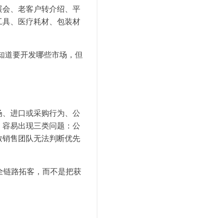
展会、老客户转介绍、平
工具、医疗耗材、包装材
知道要开发哪些市场，但
场、进口或采购行为、公
，容易出现三类问题：公
致销售团队无法判断优先
”的全链路拓客，而不是把获