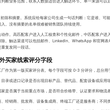
合判断业务范围，联系人数据适合进入触达环节。单一来源可以
ent 做初筛和摘要。系统应给每家公司生成一句话判断：它是谁、
切入。没有摘要的名单很难被销售团队持续使用。
达动作。高匹配客户进入人工核查和个性化邮件，中匹配客户进
。触达渠道可以包括邮件、LinkedIn、WhatsApp 和官
是重复发同一段话。
外买家线索评分字段
厂作为第一版买家评分表。每个字段可按 0-3 分评分，总分
、目录或进口记录是否出现目标产品、替代品、配套设备或应用
国家是否属于当前重点市场，是否符合价格带、认证要求和物流
商、经销商、批发商、设备集成商、终端工厂还是服务商；不同