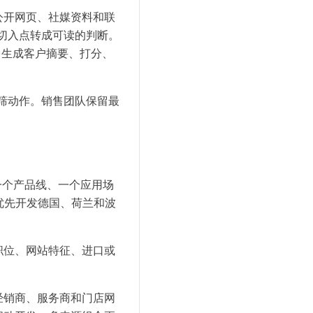
公开网页、社媒资料和联
售切入点转成可读的判断。
人、生成客户摘要、打分、
初筛动作。销售团队保留最
一个产品线、一个应用场
rts，优先开发德国、荷兰和波
职位、网站特征、进口或
经销商、服务商和门店网