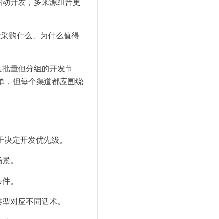
启动开发，多来源组合更
可能采购什么、为什么值得
入批量但分组的开发节
网表单，但每个渠道都应围绕
用于决定开发优先级。
场景。
条件。
类型对应不同话术。