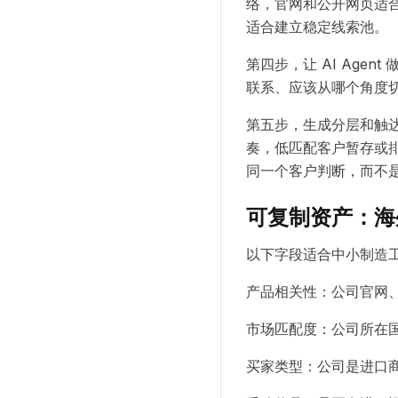
络，官网和公开网页适
适合建立稳定线索池。
第四步，让 AI Ag
联系、应该从哪个角度
第五步，生成分层和触
奏，低匹配客户暂存或排除
同一个客户判断，而不
可复制资产：海
以下字段适合中小制造工
产品相关性：公司官网
市场匹配度：公司所在
买家类型：公司是进口