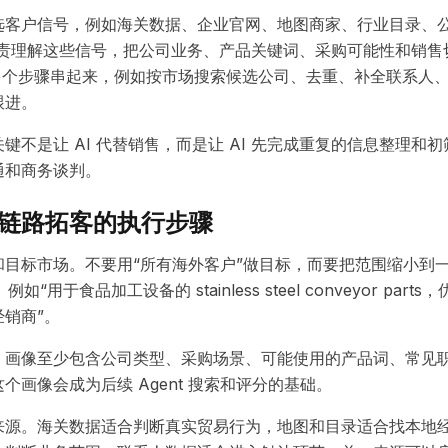
选客户信号，例如海关数据、企业官网、地图商家、行业目录、
负责理解这些信号，把公司业务、产品关键词、采购可能性和销
t 则把多个步骤串起来，例如按市场搜索候选公司、去重、补全联系
跟进。
键不是让 AI 代替销售，而是让 AI 先完成重复的信息整理和
通和商务谈判。
链路拓客的执行步骤
和目标市场。不要用“所有海外客户”做目标，而要把范围缩小到
如“用于食品加工设备的 stainless steel conveyor pa
销商”。
。画像至少包含公司类型、采购场景、可能使用的产品词、常见
个画像会成为后续 Agent 搜索和评分的基础。
来源。海关数据适合判断真实贸易行为，地图和目录适合找本地