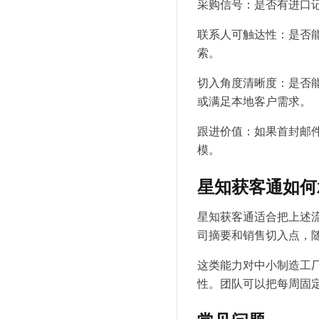
采购信号：是否有进口
联系人可触达性：是否能找
索。
切入角度清晰度：是否
或满足本地客户需求。
跟进价值：如果首封邮
模。
星知获客通如何
星知获客通适合把上述流
司摘要和销售切入点，随
这类能力对中小制造工
性。团队可以把每周固