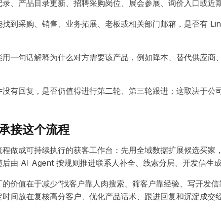
记录、产品目录更新、招聘采购岗位、展会参展、询价入口或近
到采购、销售、业务拓展、老板或相关部门邮箱，是否有 LinkedIn
能用一句话解释为什么对方需要该产品，例如降本、替代供应商
件没有回复，是否仍值得进行第二轮、第三轮跟进；这取决于公
承接这个流程
程做成可持续执行的获客工作台：先用全域数据扩展候选买家，再
后由 AI Agent 按规则推进联系人补全、线索分层、开发信
厂的价值在于减少“找客户靠人肉搜索、筛客户靠经验、写开发信
定时间放在复核高分客户、优化产品话术、跟进回复和沉淀成交