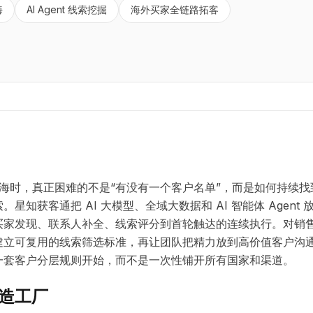
海
AI Agent 线索挖掘
海外买家全链路拓客
 出海时，真正困难的不是“有没有一个客户名单”，而是如何持续
星知获客通把 AI 大模型、全域大数据和 AI 智能体 Agent
买家发现、联系人补全、线索评分到首轮触达的连续执行。对销
建立可复用的线索筛选标准，再让团队把精力放到高价值客户沟
一套客户分层规则开始，而不是一次性铺开所有国家和渠道。
造工厂