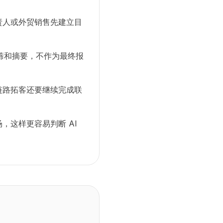
责人或外贸销售先建立目
初筛和摘要，不作为最终报
链路拓客还要继续完成联
，这样更容易判断 AI