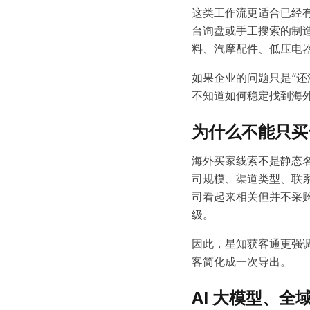
这类工作流更适合已经
台询盘或手工搜索的制
料、汽摩配件、低压电器
如果企业的问题只是“还
不知道如何稳定找到海外买
为什么不能只买
海外买家线索不是静态
司规模、渠道类型、联
司看起来相关但并不采
级。
因此，星知获客通更强调“
客简化成一次导出。
AI 大模型、全域