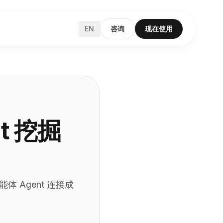
EN
咨询
现在使用
t 挖掘
体 Agent 连接成